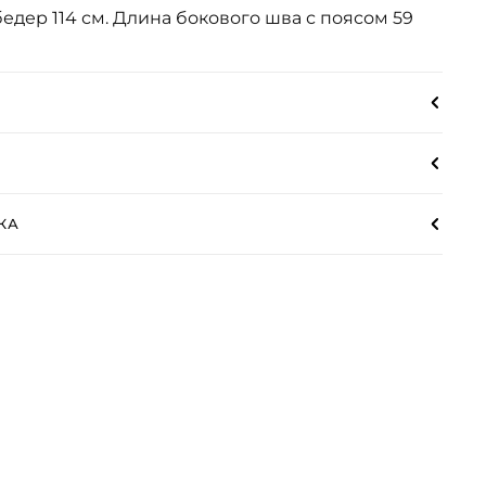
бедер 114 см. Длина бокового шва с поясом 59
КА