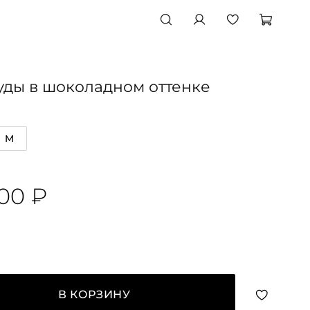
ды в шоколадном оттенке
M
000 ₽
В КОРЗИНУ