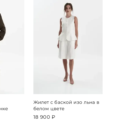
Жилет с баской изо льна в
нке
белом цвете
18 900 ₽