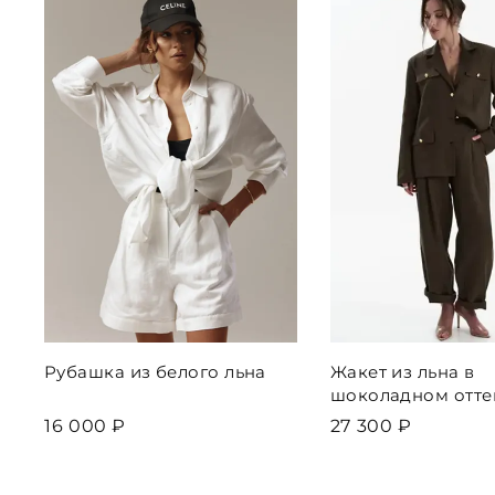
Рубашка из белого льна
Жакет из льна в
шоколадном отте
16 000 ₽
27 300 ₽