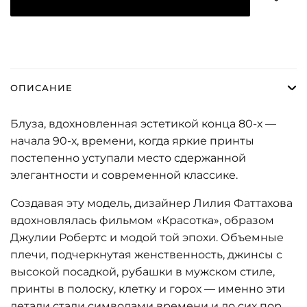
ОПИСАНИЕ
Блуза, вдохновленная эстетикой конца 80-х —
начала 90-х, времени, когда яркие принты
постепенно уступали место сдержанной
элегантности и современной классике.
Создавая эту модель, дизайнер Лилия Фаттахова
вдохновлялась фильмом «Красотка», образом
Джулии Робертс и модой той эпохи. Объемные
плечи, подчеркнутая женственность, джинсы с
высокой посадкой, рубашки в мужском стиле,
принты в полоску, клетку и горох — именно эти
детали стали символами времени и до сих пор