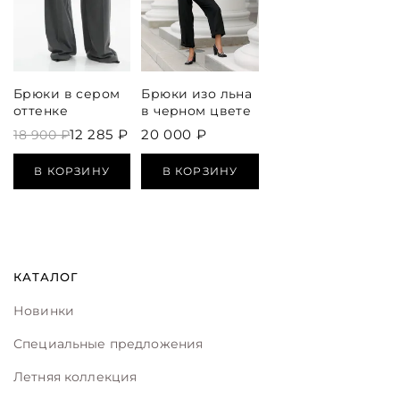
Брюки в сером
Брюки изо льна
оттенке
в черном цвете
12 285 ₽
20 000 ₽
18 900 ₽
В КОРЗИНУ
В КОРЗИНУ
КАТАЛОГ
Новинки
Специальные предложения
Летняя коллекция