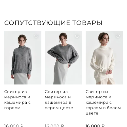
СОПУТСТВУЮЩИЕ ТОВАРЫ
Свитер из
Свитер из
Свитер из
мериноса и
мериноса и
мериноса и
кашемира с
кашемира в
кашемира с
горлом
сером цвете
горлом в белом
цвете
16 000 ₽
16 000 ₽
16 000 ₽