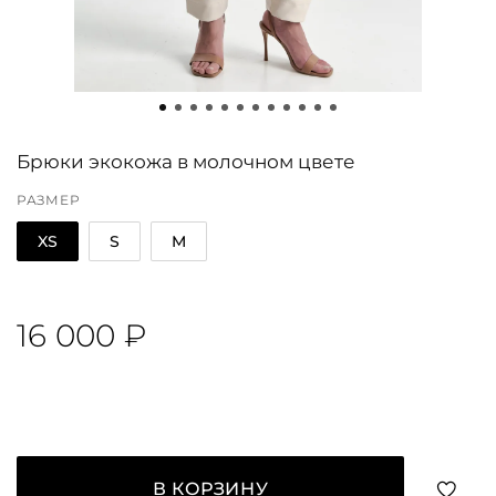
Брюки экокожа в молочном цвете
РАЗМЕР
XS
S
M
16 000 ₽
В КОРЗИНУ