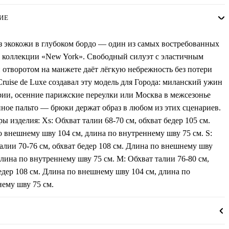
ИЕ
з экокожи в глубоком бордо — один из самых востребованных
 коллекции «New York». Свободный силуэт с эластичным
 отворотом на манжете даёт лёгкую небрежность без потери
ruise de Luxe создавал эту модель для Города: миланский ужин
рии, осенние парижские переулки или Москва в межсезонье
ное пальто — брюки держат образ в любом из этих сценариев.
ы изделия: Xs: Обхват талии 68-70 см, обхват бедер 105 см.
 внешнему шву 104 см, длина по внутреннему шву 75 см. S:
алии 70-76 см, обхват бедер 108 см. Длина по внешнему шву
длина по внутреннему шву 75 см. M: Обхват талии 76-80 см,
едер 108 см. Длина по внешнему шву 104 см, длина по
ему шву 75 см.