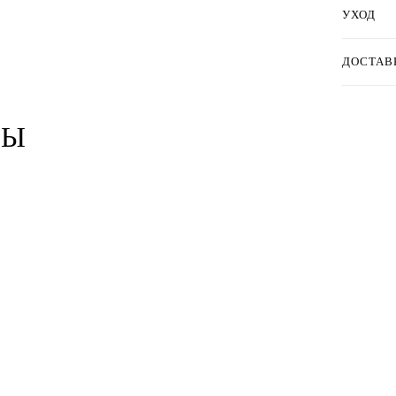
УХОД
ДОСТАВ
РЫ