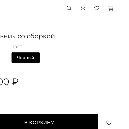
ьник со сборкой
ЦВЕТ
Черный
00 ₽
В КОРЗИНУ