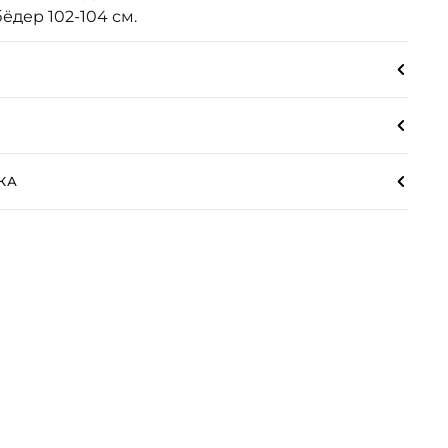
бёдер 102-104 см.
КА