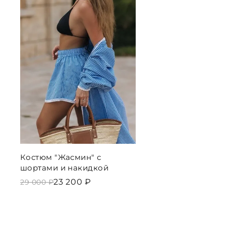
Костюм "Жасмин" с
шортами и накидкой
23 200 ₽
29 000 ₽