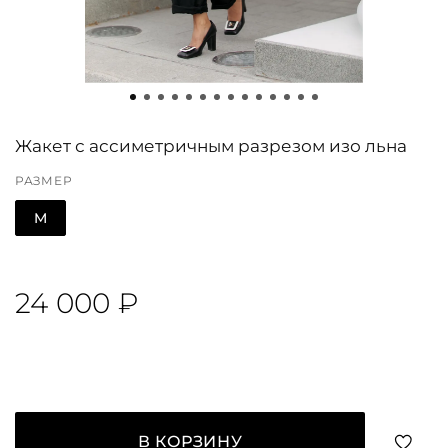
Жакет с ассиметричным разрезом изо льна
РАЗМЕР
M
24 000 ₽
В КОРЗИНУ