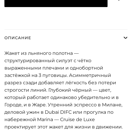
ОПИСАНИЕ
Жакет из льняного полотна —
структурированный силуэт с чётко
выраженными плечами и однобортной
застёжкой на 3 пуговицы. Асимметричный
разрез сзади добавляет лёгкость без потери
строгости линий. Глубокий чёрный — цвет,
который работает одинаково убедительно и в
Городе, и в Жаре. Утренний эспрессо в Милане,
деловой ужин в Dubai DIFC или прогулка по
набережной Marina — Cruise de Luxe
проектирует этот жакет для жизни в движении.