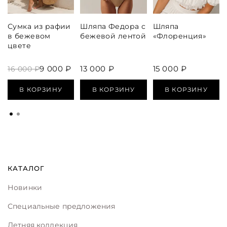
Сумка из рафии
Шляпа Федора с
Шляпа
в бежевом
бежевой лентой
«Флоренция»
цвете
9 000 ₽
13 000 ₽
15 000 ₽
16 000 ₽
В КОРЗИНУ
В КОРЗИНУ
В КОРЗИНУ
КАТАЛОГ
Новинки
Специальные предложения
Летняя коллекция