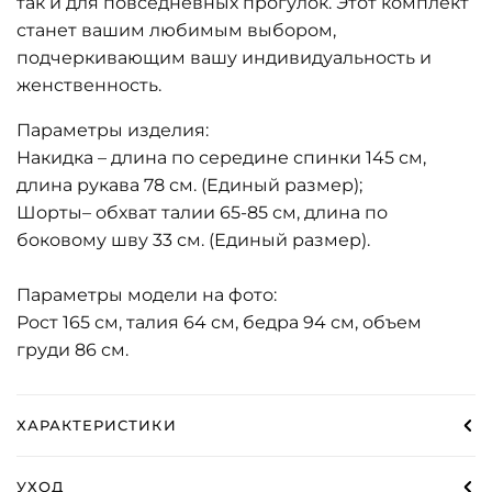
так и для повседневных прогулок. Этот комплект
станет вашим любимым выбором,
подчеркивающим вашу индивидуальность и
женственность.
Параметры изделия:
Накидка – д
лина по середине спинки 145 см,
длина рукава 78 см. (Единый размер);
Шорты– о
бхват талии 65-85 см, длина по
боковому шву 33 см. (Единый размер).
Параметры модели на фото:
Рост 165 см, талия 64 см, бедра 94 см, объем
груди 86 см.
ХАРАКТЕРИСТИКИ
УХОД