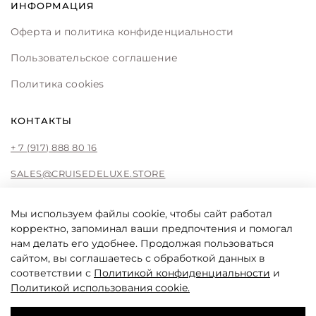
ИНФОРМАЦИЯ
Оферта и политика конфиденциальности
Пользовательское соглашение
Политика cookies
КОНТАКТЫ
+ 7 (917) 888 80 16
SALES@CRUISEDELUXE.STORE
Мы используем файлы cookie, чтобы сайт работал
корректно, запоминал ваши предпочтения и помогал
CRUISE DE LUXE
нам делать его удобнее. Продолжая пользоваться
Cruise De Luxe online store by Liliya Fattakhova
сайтом, вы соглашаетесь с обработкой данных в
соответствии с
Политикой конфиденциальности
и
Политикой использования cookie
.