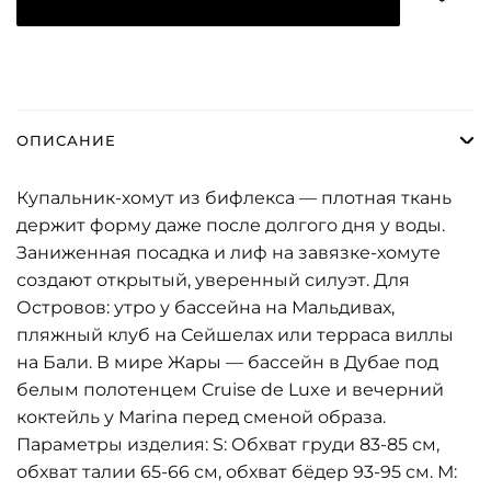
ОПИСАНИЕ
Купальник-хомут из бифлекса — плотная ткань
держит форму даже после долгого дня у воды.
Заниженная посадка и лиф на завязке-хомуте
создают открытый, уверенный силуэт. Для
Островов: утро у бассейна на Мальдивах,
пляжный клуб на Сейшелах или терраса виллы
на Бали. В мире Жары — бассейн в Дубае под
белым полотенцем Cruise de Luxe и вечерний
коктейль у Marina перед сменой образа.
Параметры изделия: S: Обхват груди 83-85 см,
обхват талии 65-66 см, обхват бёдер 93-95 см. М: