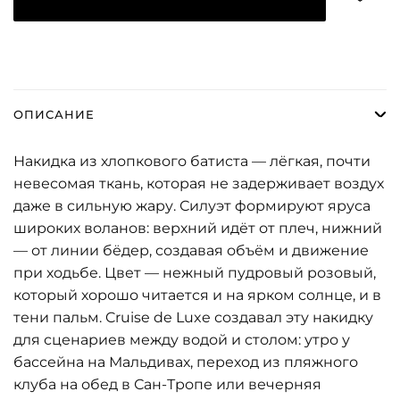
ОПИСАНИЕ
Накидка из хлопкового батиста — лёгкая, почти
невесомая ткань, которая не задерживает воздух
даже в сильную жару. Силуэт формируют яруса
широких воланов: верхний идёт от плеч, нижний
— от линии бёдер, создавая объём и движение
при ходьбе. Цвет — нежный пудровый розовый,
который хорошо читается и на ярком солнце, и в
тени пальм. Cruise de Luxe создавал эту накидку
для сценариев между водой и столом: утро у
бассейна на Мальдивах, переход из пляжного
клуба на обед в Сан-Тропе или вечерняя