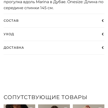
прогулка вдоль Marina в Дубае. Onesize: Длина по
середине спинки 145 см.
СОСТАВ
УХОД
ДОСТАВКА
СОПУТСТВУЮЩИЕ ТОВАРЫ