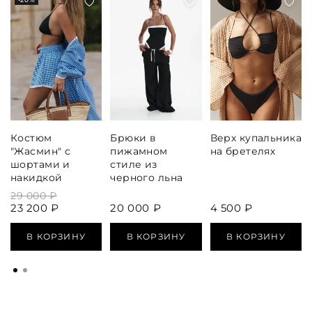
Костюм
Брюки в
Верх купальника
"Жасмин" с
пижамном
на бретелях
шортами и
стиле из
накидкой
черного льна
29 000 ₽
23 200 ₽
20 000 ₽
4 500 ₽
В КОРЗИНУ
В КОРЗИНУ
В КОРЗИНУ