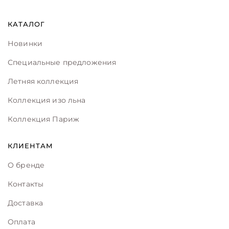
КАТАЛОГ
Новинки
Специальные предложения
Летняя коллекция
Коллекция изо льна
Коллекция Париж
КЛИЕНТАМ
О бренде
Контакты
Доставка
Оплата