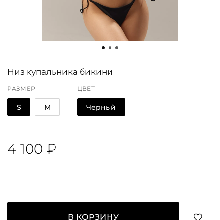
Низ купальника бикини
РАЗМЕР
ЦВЕТ
S
M
Черный
4 100 ₽
В КОРЗИНУ