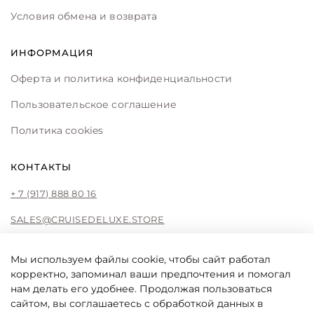
Условия обмена и возврата
ИНФОРМАЦИЯ
Оферта и политика конфиденциальности
Пользовательское соглашение
Политика cookies
КОНТАКТЫ
+ 7 (917) 888 80 16
SALES@CRUISEDELUXE.STORE
Мы используем файлы cookie, чтобы сайт работал
корректно, запоминал ваши предпочтения и помогал
CRUISE DE LUXE
нам делать его удобнее. Продолжая пользоваться
Cruise De Luxe online store by Liliya Fattakhova
сайтом, вы соглашаетесь с обработкой данных в