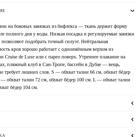
ИЕ
ни на боковых завязках из бифлекса — ткань держит форму
ле полного дня у воды. Низкая посадка и регулируемые завязки
 позволяют подобрать точный силуэт. Нейтральная
ость кроя хорошо работает с одноимённым верхом из
и Cruise de Luxe или с парео поверх. Утреннее плавание на
х, пляжный клуб в Сан-Тропе, бассейн в Дубае — вещь,
не требует лишних слов. S — обхват талии 66 см, обхват бёдер
 — обхват талии 72 см, обхват бёдер 100 см. L — обхват талии
бхват бёдер 104 см.
КА