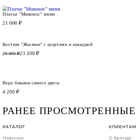
Платье "Миконос" мини
21 000 ₽
Костюм "Жасмин" с шортами и накидкой
23 200 ₽
29 000 ₽
Верх бикини синего цвета
4 200 ₽
РАНЕЕ ПРОСМОТРЕННЫЕ
КАТАЛОГ
КЛИЕНТАМ
Новинки
О бренде