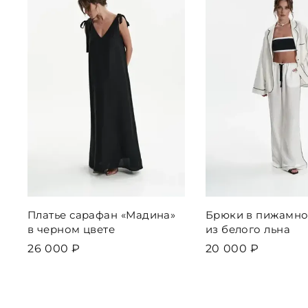
Платье сарафан «Мадина»
Брюки в пижамно
в черном цвете
из белого льна
26 000 ₽
20 000 ₽