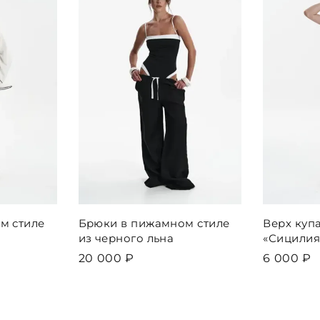
м стиле
Брюки в пижамном стиле
Верх куп
из черного льна
«Сицилия
20 000 ₽
6 000 ₽