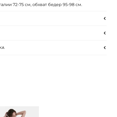
талии 72-75 см, обхват бедер 95-98 см.
КА