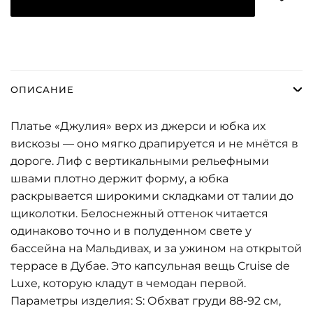
ОПИСАНИЕ
Платье «Джулия» верх из джерси и юбка их
вискозы — оно мягко драпируется и не мнётся в
дороге. Лиф с вертикальными рельефными
швами плотно держит форму, а юбка
раскрывается широкими складками от талии до
щиколотки. Белоснежный оттенок читается
одинаково точно и в полуденном свете у
бассейна на Мальдивах, и за ужином на открытой
террасе в Дубае. Это капсульная вещь Cruise de
Luxe, которую кладут в чемодан первой.
Параметры изделия: S: Обхват груди 88-92 см,