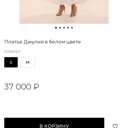
Платье Джулия в белом цвете
РАЗМЕР
S
M
37 000 ₽
В КОРЗИНУ