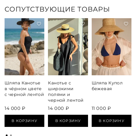
СОПУТСТВУЮЩИЕ ТОВАРЫ
Шляпа Канотье
Канотье с
Шляпа Купол
в чёрном цвете
широкими
бежевая
с черной лентой
полями и
черной лентой
14 000 ₽
14 000 ₽
11 000 ₽
В КОРЗИНУ
В КОРЗИНУ
В КОРЗИНУ