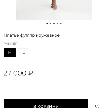
Платье футляр кружевное
РАЗМЕР
M
L
27 000 ₽
В КОРЗИНУ