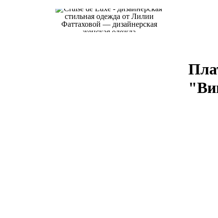
Пла
"Ви