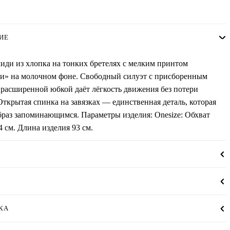
ИЕ
иди из хлопка на тонких бретелях с мелким принтом
и» на молочном фоне. Свободный силуэт с присборенным
расширенной юбкой даёт лёгкость движения без потери
ткрытая спинка на завязках — единственная деталь, которая
браз запоминающимся. Параметры изделия: Onesize: Обхват
4 см. Длина изделия 93 см.
КА