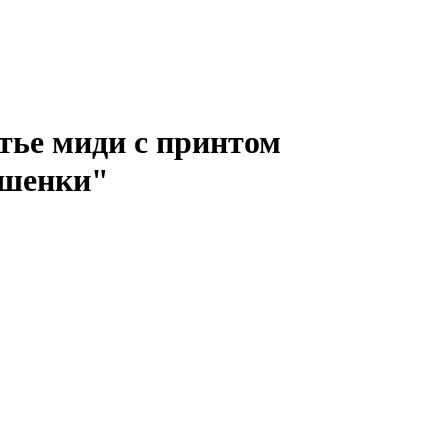
тье миди с принтом
шенки"
В КОРЗИНУ