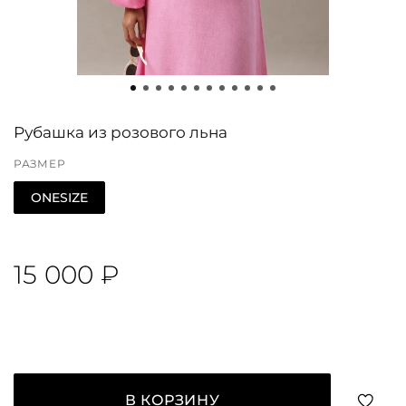
Рубашка из розового льна
РАЗМЕР
ONESIZE
15 000 ₽
В КОРЗИНУ