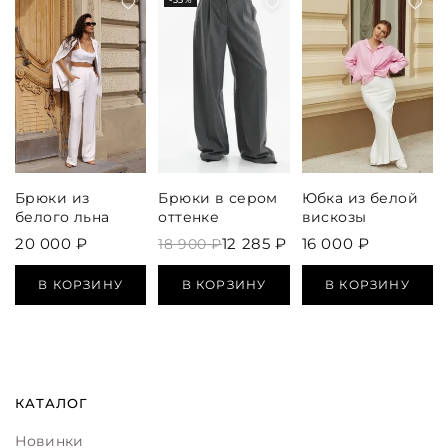
Брюки из
Брюки в сером
Юбка из белой
белого льна
оттенке
вискозы
20 000 ₽
12 285 ₽
16 000 ₽
18 900 ₽
В КОРЗИНУ
В КОРЗИНУ
В КОРЗИНУ
КАТАЛОГ
Новинки