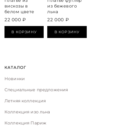
Платье из
Платье футляр
вискозы в
из бежевого
белом цвете
льна
22 000 ₽
22 000 ₽
В КОРЗИНУ
В КОРЗИНУ
КАТАЛОГ
Новинки
Специальные предложения
Летняя коллекция
Коллекция изо льна
Коллекция Париж