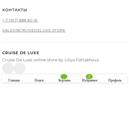
КОНТАКТЫ
+ 7 (917) 888 80 16
SALES@CRUISEDELUXE.STORE
CRUISE DE LUXE
Cruise De Luxe online store by Liliya Fattakhova
0
Главная
Поиск
Корзина
Избранное
Профиль