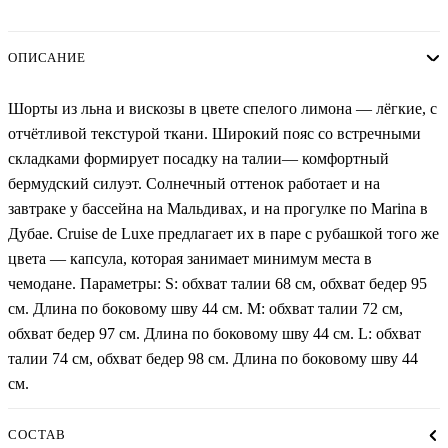
ОПИСАНИЕ
Шорты из льна и вискозы в цвете спелого лимона — лёгкие, с
отчётливой текстурой ткани. Широкий пояс со встречными
складками формирует посадку на талии— комфортный
бермудский силуэт. Солнечный оттенок работает и на
завтраке у бассейна на Мальдивах, и на прогулке по Marina в
Дубае. Cruise de Luxe предлагает их в паре с рубашкой того же
цвета — капсула, которая занимает минимум места в
чемодане. Параметры: S: обхват талии 68 см, обхват бедер 95
см. Длина по боковому шву 44 см. M: обхват талии 72 см,
обхват бедер 97 см. Длина по боковому шву 44 см. L: обхват
талии 74 см, обхват бедер 98 см. Длина по боковому шву 44
см.
СОСТАВ