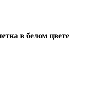
летка в белом цвете
В КОРЗИНУ