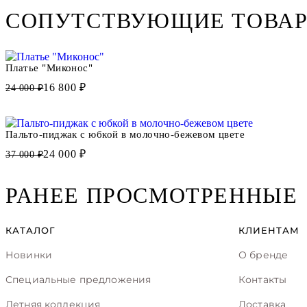
СОПУТСТВУЮЩИЕ ТОВА
Платье "Миконос"
16 800 ₽
24 000 ₽
Пальто-пиджак с юбкой в молочно-бежевом цвете
24 000 ₽
37 000 ₽
РАНЕЕ ПРОСМОТРЕННЫЕ
КАТАЛОГ
КЛИЕНТАМ
Новинки
О бренде
Специальные предложения
Контакты
Летняя коллекция
Доставка