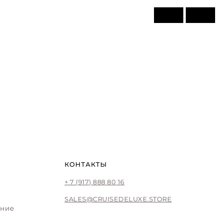
КОНТАКТЫ
+ 7 (917) 888 80 16
SALES@CRUISEDELUXE.STORE
ение