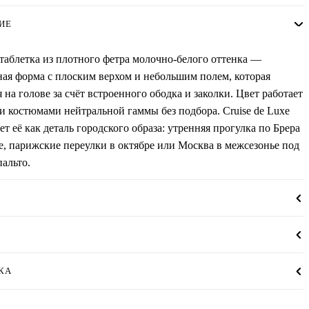
ИЕ
аблетка из плотного фетра молочно-белого оттенка —
ая форма с плоским верхом и небольшим полем, которая
 на голове за счёт встроенного ободка и заколки. Цвет работает
 и костюмами нейтральной гаммы без подбора. Cruise de Luxe
ет её как деталь городского образа: утренняя прогулка по Брера
, парижские переулки в октябре или Москва в межсезонье под
пальто.
КА