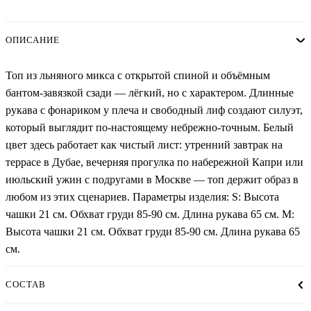
ОПИСАНИЕ
Топ из льняного микса с открытой спиной и объёмным
бантом-завязкой сзади — лёгкий, но с характером. Длинные
рукава с фонариком у плеча и свободный лиф создают силуэт,
который выглядит по-настоящему небрежно-точным. Белый
цвет здесь работает как чистый лист: утренний завтрак на
террасе в Дубае, вечерняя прогулка по набережной Капри или
июльский ужин с подругами в Москве — топ держит образ в
любом из этих сценариев. Параметры изделия: S: Высота
чашки 21 см. Обхват груди 85-90 см. Длина рукава 65 см. М:
Высота чашки 21 см. Обхват груди 85-90 см. Длина рукава 65
см.
СОСТАВ