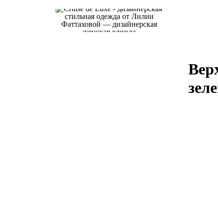
Вер
зел