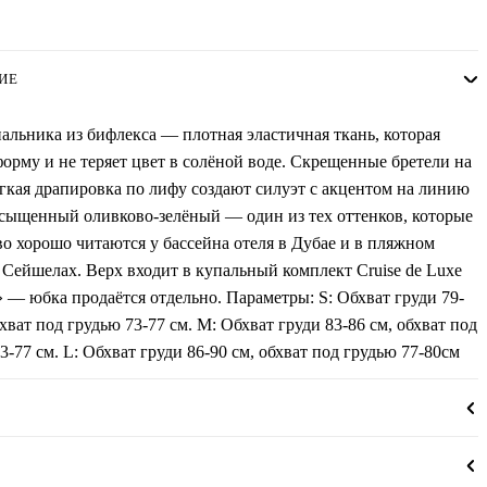
ИЕ
альника из бифлекса — плотная эластичная ткань, которая
орму и не теряет цвет в солёной воде. Скрещенные бретели на
гкая драпировка по лифу создают силуэт с акцентом на линию
сыщенный оливково-зелёный — один из тех оттенков, которые
о хорошо читаются у бассейна отеля в Дубае и в пляжном
 Сейшелах. Верх входит в купальный комплект Cruise de Luxe
 — юбка продаётся отдельно. Параметры: S: Обхват груди 79-
бхват под грудью 73-77 см. М: Обхват груди 83-86 см, обхват под
3-77 см. L: Обхват груди 86-90 см, обхват под грудью 77-80см