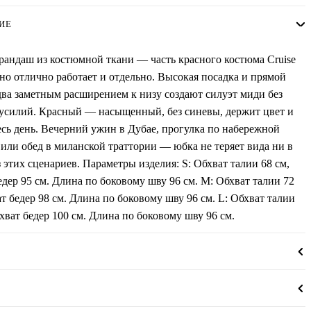
ИЕ
андаш из костюмной ткани — часть красного костюма Cruise
 но отлично работает и отдельно. Высокая посадка и прямой
два заметным расширением к низу создают силуэт миди без
усилий. Красный — насыщенный, без синевы, держит цвет и
сь день. Вечерний ужин в Дубае, прогулка по набережной
ли обед в миланской траттории — юбка не теряет вида ни в
 этих сценариев. Параметры изделия: S: Обхват талии 68 см,
едер 95 см. Длина по боковому шву 96 см. М: Обхват талии 72
ат бедер 98 см. Длина по боковому шву 96 см. L: Обхват талии
бхват бедер 100 см. Длина по боковому шву 96 см.