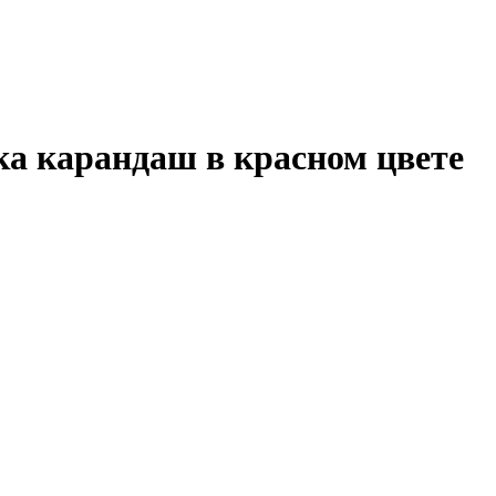
а карандаш в красном цвете
В КОРЗИНУ