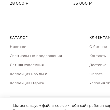
28 000 ₽
35 000 ₽
КАТАЛОГ
КЛИЕНТА
Новинки
О бренде
Специальные предложения
Контакты
Летняя коллекция
Доставка
Коллекция изо льна
Оплата
Коллекция Париж
Условия об
Мы используем файлы cookie, чтобы сайт работал ко
CRUISE DE LUXE