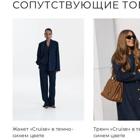
СОПУТСТВУЮЩИЕ ТО
Жакет «Cruise» в темно-
Тренч «Cruise» в 
синем цвете
синем цвете