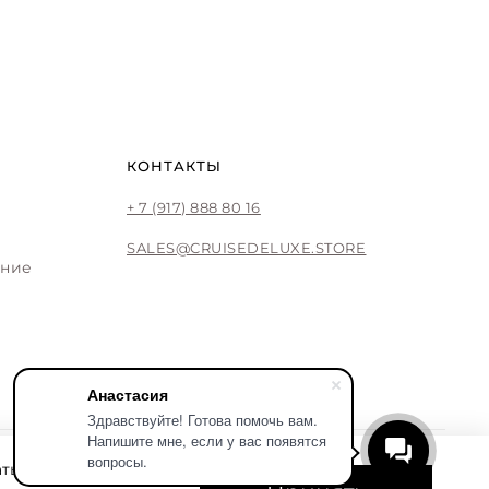
КОНТАКТЫ
+ 7 (917) 888 80 16
SALES@CRUISEDELUXE.STORE
ение
Анастасия
Здравствуйте! Готова помочь вам.
Напишите мне, если у вас появятся
вопросы.
ть его удобнее.