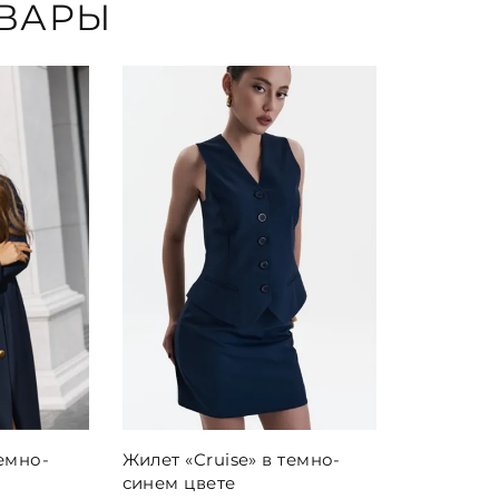
ВАРЫ
темно-
Жилет «Cruise» в темно-
синем цвете