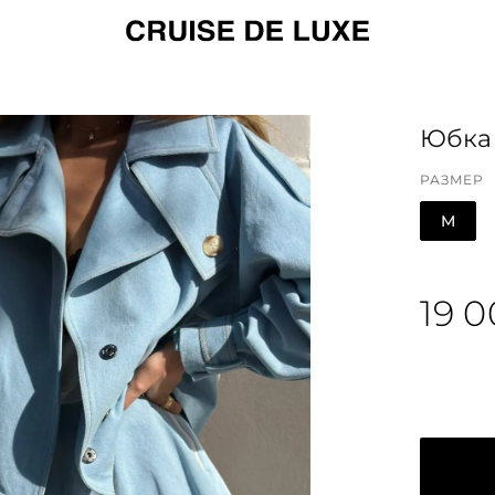
Юбка
РАЗМЕР
M
19 0