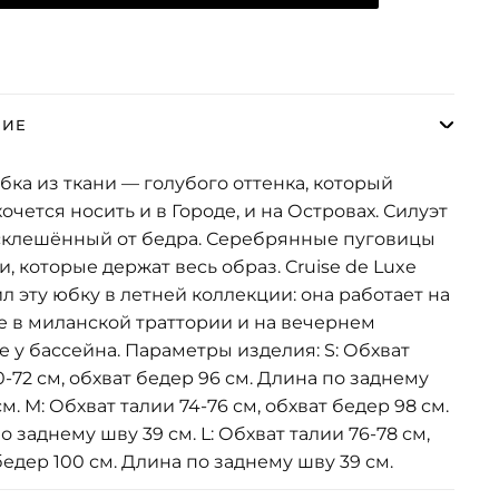
НИЕ
ка из ткани — голубого оттенка, который
хочется носить и в Городе, и на Островах. Силуэт
склешённый от бедра. Серебрянные пуговицы
и, которые держат весь образ. Cruise de Luxe
л эту юбку в летней коллекции: она работает на
е в миланской траттории и на вечернем
е у бассейна. Параметры изделия: S: Обхват
0-72 см, обхват бедер 96 см. Длина по заднему
м. M: Обхват талии 74-76 см, обхват бедер 98 см.
о заднему шву 39 см. L: Обхват талии 76-78 см,
бедер 100 см. Длина по заднему шву 39 см.