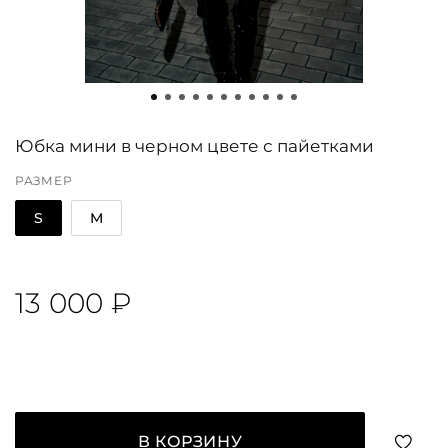
Юбка мини в черном цвете с пайетками
РАЗМЕР
S
M
13 000 ₽
В КОРЗИНУ