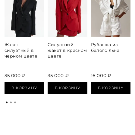
Жакет
Силуэтный
Рубашка из
силуэтный в
жакет в красном
белого льна
черном цвете
цвете
35 000 ₽
35 000 ₽
16 000 ₽
В КОРЗИНУ
В КОРЗИНУ
В КОРЗИНУ