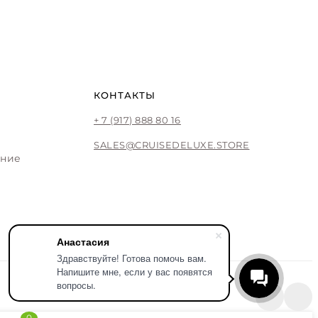
КОНТАКТЫ
+ 7 (917) 888 80 16
SALES@CRUISEDELUXE.STORE
ение
Анастасия
Здравствуйте! Готова помочь вам.
Напишите мне, если у вас появятся
вопросы.
0