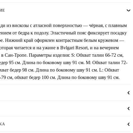
ИЕ
и из вискозы с атласной поверхностью — чёрная, с плавным
нием от бедра к подолу. Эластичный пояс фиксирует посадку
ре. Нижний край оформлен контрастным белым кружевом —
которая читается и на ужине в Bvlgari Resort, и на вечернем
 в Сан-Тропе. Параметры изделия: S: Обхват талии 66-72 см,
едер 95 см. Длина по боковому шву 91 см. М: Обхват талии 72-
бхват бедер 98 см. Длина по боковому шву 91 см. L: Обхват
-79 см, обхват бедер 100 см. Длина по боковому шву 91 см.
КА