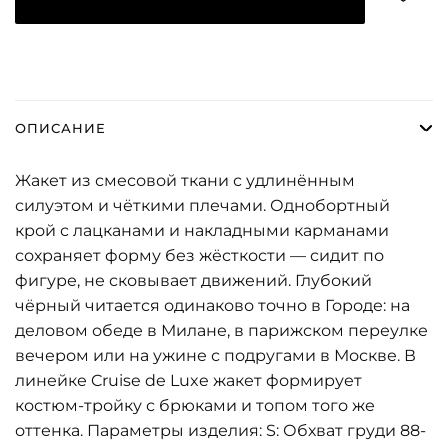
ОПИСАНИЕ
Жакет из смесовой ткани с удлинённым
силуэтом и чёткими плечами. Однобортный
крой с лацканами и накладными карманами
сохраняет форму без жёсткости — сидит по
фигуре, не сковывает движений. Глубокий
чёрный читается одинаково точно в Городе: на
деловом обеде в Милане, в парижском переулке
вечером или на ужине с подругами в Москве. В
линейке Cruise de Luxe жакет формирует
костюм-тройку с брюками и топом того же
оттенка. Параметры изделия: S: Обхват груди 88-