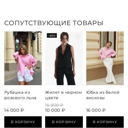
СОПУТСТВУЮЩИЕ ТОВАРЫ
-40%
Рубашка из
Жилет в черном
Юбка из белой
розового льна
цвете
вискозы
16 800 ₽
14 000 ₽
10 000 ₽
16 000 ₽
В КОРЗИНУ
В КОРЗИНУ
В КОРЗИНУ