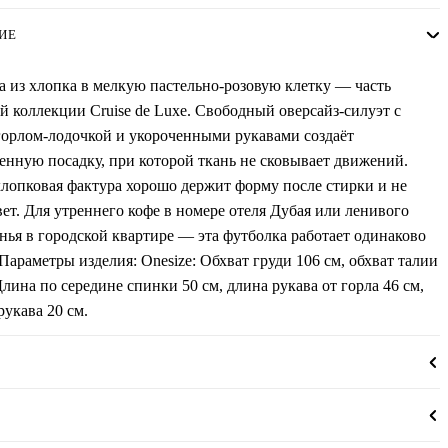
ИЕ
 из хлопка в мелкую пастельно-розовую клетку — часть
 коллекции Cruise de Luxe. Свободный оверсайз-силуэт с
горлом-лодочкой и укороченными рукавами создаёт
енную посадку, при которой ткань не сковывает движений.
лопковая фактура хорошо держит форму после стирки и не
вет. Для утреннего кофе в номере отеля Дубая или ленивого
нья в городской квартире — эта футболка работает одинаково
Параметры изделия: Onesize: Обхват груди 106 см, обхват талии
Длина по середине спинки 50 см, длина рукава от горла 46 см,
укава 20 см.