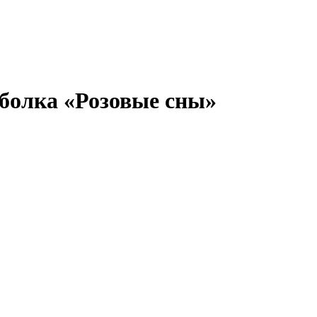
болка «Розовые сны»
В КОРЗИНУ