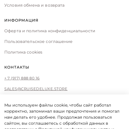
Условия обмена и возврата
ИНФОРМАЦИЯ
Оферта и политика конфиденциальности
Пользовательское соглашение
Политика cookies
КОНТАКТЫ
+ 7 (917) 888 80 16
SALES@CRUISEDELUXE.STORE
Мы используем файлы cookie, чтобы сайт работал
корректно, запоминал ваши предпочтения и помогал
CRUISE DE LUXE
нам делать его удобнее. Продолжая пользоваться
Cruise De Luxe online store by Liliya Fattakhova
сайтом, вы соглашаетесь с обработкой данных в