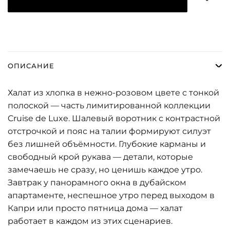
ОПИСАНИЕ
Халат из хлопка в нежно-розовом цвете с тонкой
полоской — часть лимитированной коллекции
Cruise de Luxe. Шалевый воротник с контрастной
отстрочкой и пояс на талии формируют силуэт
без лишней объёмности. Глубокие карманы и
свободный крой рукава — детали, которые
замечаешь не сразу, но ценишь каждое утро.
Завтрак у панорамного окна в дубайском
апартаменте, неспешное утро перед выходом в
Капри или просто пятница дома — халат
работает в каждом из этих сценариев.