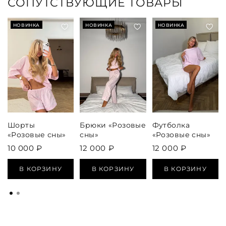
СОПУТСТВУЮЩИЕ ТОВАРЫ
НОВИНКА
НОВИНКА
НОВИНКА
Шорты
Брюки «Розовые
Футболка
«Розовые сны»
сны»
«Розовые сны»
10 000 ₽
12 000 ₽
12 000 ₽
В КОРЗИНУ
В КОРЗИНУ
В КОРЗИНУ