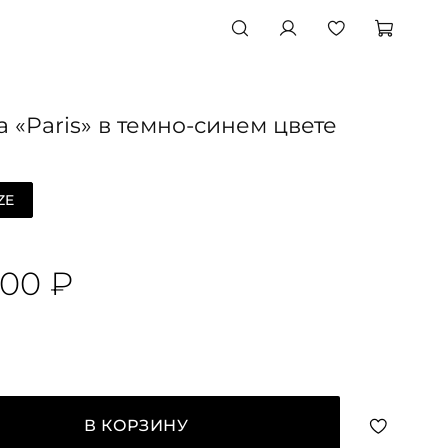
а «Paris» в темно-синем цвете
ZE
500 ₽
В КОРЗИНУ