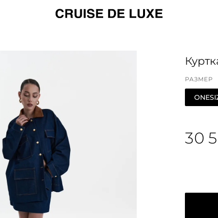
Куртк
РАЗМЕР
ONESI
30 