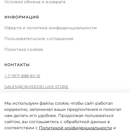
Условия обмена и возврата
ИНФОРМАЦИЯ
Оферта и политика конфиденциальности
Пользовательское соглашение
Политика cookies
КОНТАКТЫ
+ 7 (917) 888 80 16
SALES@CRUISEDELUXE.STORE
Мы используем файлы cookie, чтобы сайт работал
корректно, запоминал ваши предпочтения и помогал
CRUISE DE LUXE
нам делать его удобнее. Продолжая пользоваться
Cruise De Luxe online store by Liliya Fattakhova
сайтом, вы соглашаетесь с обработкой данных в
соответствии с
Политикой конфиденциальности
и