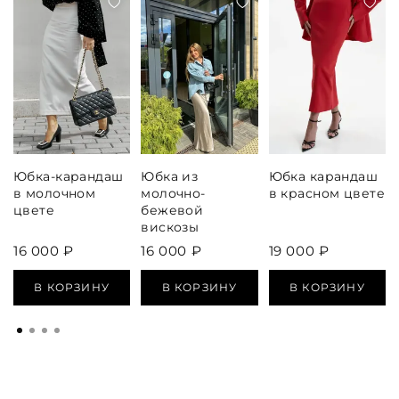
Юбка-карандаш
Юбка из
Юбка карандаш
в молочном
молочно-
в красном цвете
цвете
бежевой
вискозы
16 000 ₽
16 000 ₽
19 000 ₽
В КОРЗИНУ
В КОРЗИНУ
В КОРЗИНУ