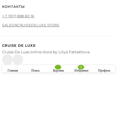
КОНТАКТЫ
+ 7 (917) 888 80 16
SALES@CRUISEDELUXE.STORE
CRUISE DE LUXE
Cruise De Luxe online store by Liliya Fattakhova
0
Главная
Поиск
Корзина
Избранное
Профиль