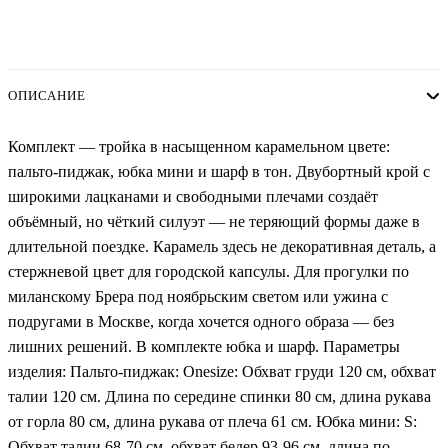
ОПИСАНИЕ
Комплект — тройка в насыщенном карамельном цвете:
пальто-пиджак, юбка мини и шарф в тон. Двубортный крой с
широкими лацканами и свободными плечами создаёт
объёмный, но чёткий силуэт — не теряющий формы даже в
длительной поездке. Карамель здесь не декоративная деталь, а
стержневой цвет для городской капсулы. Для прогулки по
миланскому Брера под ноябрьским светом или ужина с
подругами в Москве, когда хочется одного образа — без
лишних решений. В комплекте юбка и шарф. Параметры
изделия: Пальто-пиджак: Onesize: Обхват груди 120 см, обхват
талии 120 см. Длина по середине спинки 80 см, длина рукава
от горла 80 см, длина рукава от плеча 61 см. Юбка мини: S:
Обхват талии 68-70 см, обхват бедер 93-96 см, длина по