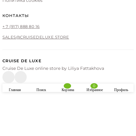
Политика cookies
КОНТАКТЫ
+ 7 (917) 888 80 16
SALES@CRUISEDELUXE.STORE
CRUISE DE LUXE
Cruise De Luxe online store by Liliya Fattakhova
0
Главная
Поиск
Корзина
Избранное
Профиль