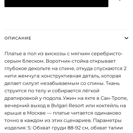
ОПИСАНИЕ
Платье в пол из вискозы с мягким серебристо-
серым блеском. Воротник-стойка открывает
глубокое декольте на спине, откуда спускаются 2
нити жемчуга: конструктивная деталь, которая
делает силуэт незабываемым со спины. Ткань
струится по телу и собирается лёгкой
драпировкой у подола. Ужин на яхте в Сан-Тропе,
вечерний выход в Bvlgari Resort или коктейль на
крыше в Москве — платье читается одинаково
точно в каждом из этих сценариев. Параметры
изделия: S: Обхват груди 88-92 см, обхват талии