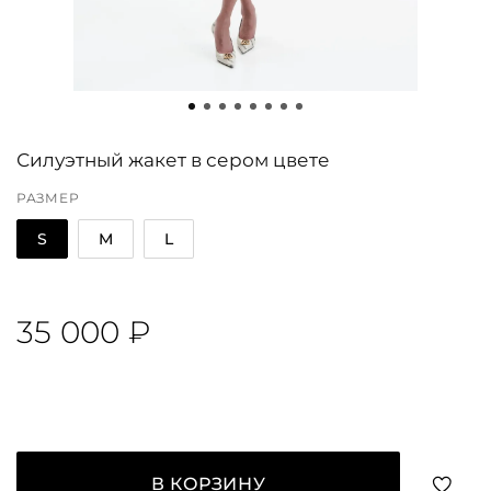
Силуэтный жакет в сером цвете
РАЗМЕР
S
M
L
35 000 ₽
В КОРЗИНУ