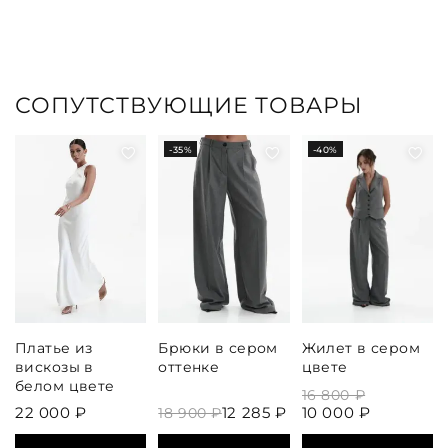
СОПУТСТВУЮЩИЕ ТОВАРЫ
-35%
-40%
Платье из
Брюки в сером
Жилет в сером
вискозы в
оттенке
цвете
белом цвете
16 800 ₽
22 000 ₽
12 285 ₽
10 000 ₽
18 900 ₽