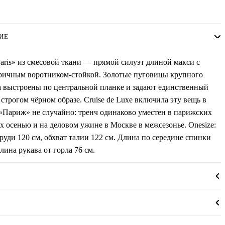
ИЕ
aris» из смесовой ткани — прямой силуэт длиной макси с
ричным воротником-стойкой. Золотые пуговицы крупного
а выстроены по центральной планке и задают единственный
 строгом чёрном образе. Cruise de Luxe включила эту вещь в
«Париж» не случайно: тренч одинаково уместен в парижских
х осенью и на деловом ужине в Москве в межсезонье. Onesize:
руди 120 см, обхват талии 122 см. Длина по середине спинки
длина рукава от горла 76 см.