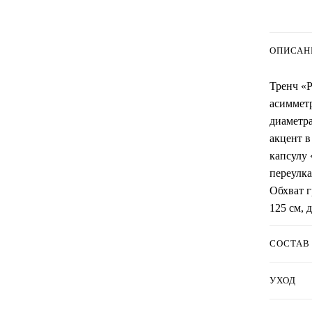
ОПИСАН
Тренч «P
асиммет
диаметр
акцент в
капсулу 
переулка
Обхват г
125 см, 
СОСТАВ
УХОД