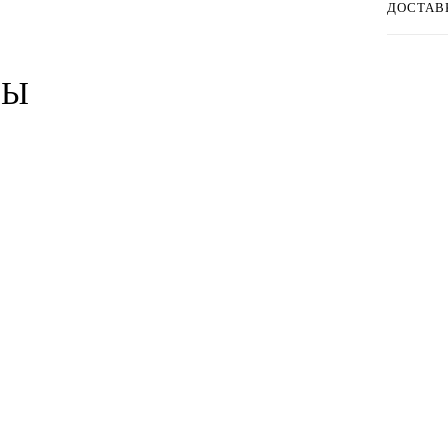
ДОСТАВ
РЫ