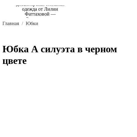
Главная
Юбки
Юбка А силуэта в черном
цвете
В КОРЗИНУ