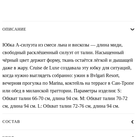
ОПИСАНИЕ
Юбка А-силуэта из смеси льна и вискозы — длина миди,
свободный расклёшенный силуэт от талии. Насыщенный
чёрный цвет держит форму, ткань остаётся лёгкой и дышащей
даже в жару. Cruise de Luxe создавала эту юбку для ситуаций,
когда нужно выглядеть собранно: ужин в Bvlgari Resort,
вечерняя прогулка по Marina, коктейль на террасе в Сан-Тропе
или обед в миланской траттории. Параметры изделия: S:
Обхват талии 66-70 см, длина 94 см. M: Обхват талии 70-72
см, длина 94 см. L: Обхват талии 72-76 см, длина 94 см.
СОСТАВ