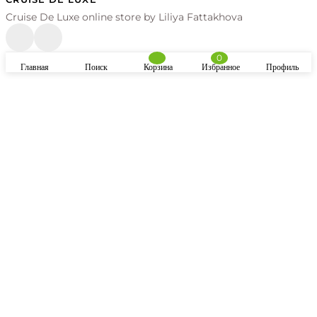
Cruise De Luxe online store by Liliya Fattakhova
0
Главная
Поиск
Корзина
Избранное
Профиль