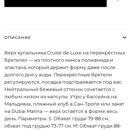
ОПИСАНИЕ
Верх купальника Cruise de Luxe на перекрёстных
бретелях — из плотного микса полиамида и
эластана, который держит форму даже после
долгого дня у воды. Перекрёстные бретели
регулируются, посадка подстраивается под вас.
Нейтральный бежевый оттенок сочетается с
любым низом из капсулы. Утро у бассейна на
Мальдивах, пляжный клуб в Сан-Тропе или закат
на Dubai Marina — верх остаётся в форме весь
день. Параметры: S: Обхват груди 79-88 см,
обхват под грудью 73-77 см. М: Обхват груди 88-