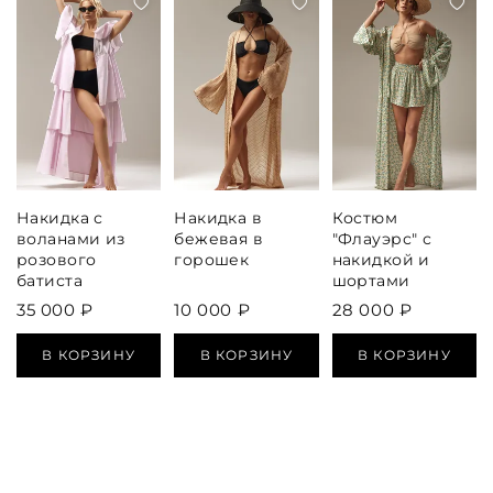
Накидка с
Накидка в
Костюм
воланами из
бежевая в
"Флауэрс" с
розового
горошек
накидкой и
батиста
шортами
35 000 ₽
10 000 ₽
28 000 ₽
В КОРЗИНУ
В КОРЗИНУ
В КОРЗИНУ