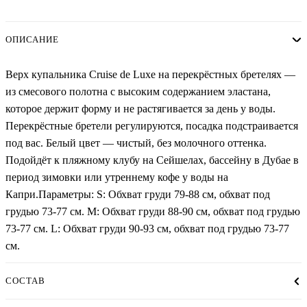
ОПИСАНИЕ
Верх купальника Cruise de Luxe на перекрёстных бретелях —
из смесового полотна с высоким содержанием эластана,
которое держит форму и не растягивается за день у воды.
Перекрёстные бретели регулируются, посадка подстраивается
под вас. Белый цвет — чистый, без молочного оттенка.
Подойдёт к пляжному клубу на Сейшелах, бассейну в Дубае в
период зимовки или утреннему кофе у воды на
Капри.Параметры: S: Обхват груди 79-88 см, обхват под
грудью 73-77 см. М: Обхват груди 88-90 см, обхват под грудью
73-77 см. L: Обхват груди 90-93 см, обхват под грудью 73-77
см.
СОСТАВ