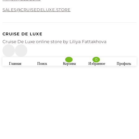
SALES@CRUISEDELUXE.STORE
CRUISE DE LUXE
Cruise De Luxe online store by Liliya Fattakhova
0
Главная
Поиск
Корзина
Избранное
Профиль