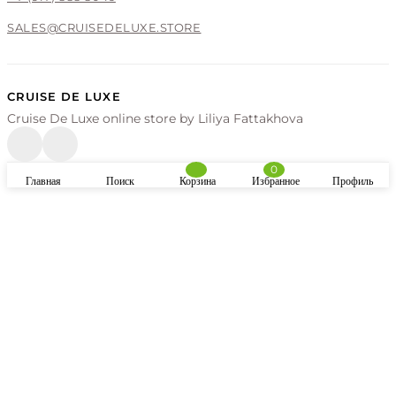
SALES@CRUISEDELUXE.STORE
CRUISE DE LUXE
Cruise De Luxe online store by Liliya Fattakhova
0
Главная
Поиск
Корзина
Избранное
Профиль