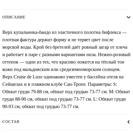
ОПИСАНИЕ
Верх купальника-бандо из эластичного полотна бифлекса —
плотная фактура держит форму и не теряет цвет после
морской воды. Крой без бретелей даёт ровный загар от плеча
и работает в паре с разными вариантами низа. Нежно-розовый
оттенок — один из тех, что красиво ложится на тёплый тон
кожи под мальдивским или средиземноморским солнцем.
Верх Cruise de Luxe одинаково уместен у бассейна отеля на
Сейшелах и в пляжном клубе Сан-Тропе. Параметры: S:
Обхват груди 79-88 см, обхват под грудью 73-77 см. М: Обхват
груди 88-90 см, обхват под грудью 73-77 см. L: Обхват груди
90-93 см, обхват под грудью 73-77 см.
СОСТАВ