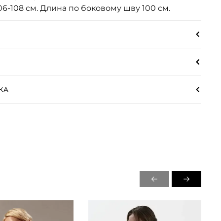
06-108 см. Длина по боковому шву 100 см.
КА