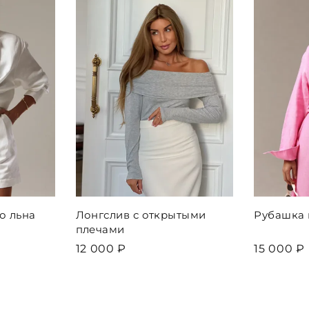
о льна
Лонгслив с открытыми
Рубашка 
плечами
12 000 ₽
15 000 ₽